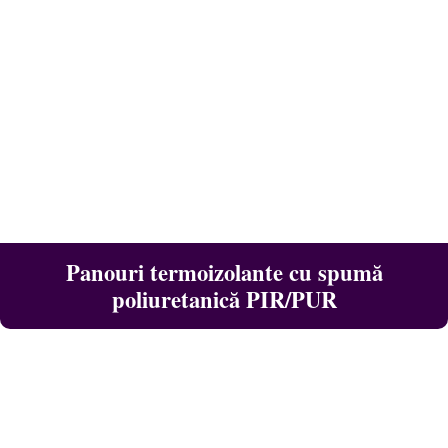
Panouri termoizolante cu spumă
poliuretanică PIR/PUR