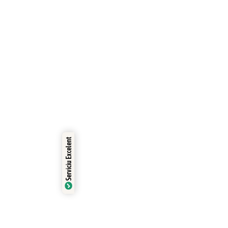
Trustindex
Serviciu Excelent
Certificat de: