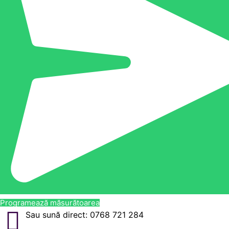
Programează măsurătoarea
Sau sună direct: 0768 721 284