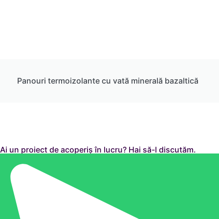
Panouri termoizolante cu vată minerală bazaltică
Ai un proiect de acoperiș în lucru? Hai să-l discutăm.